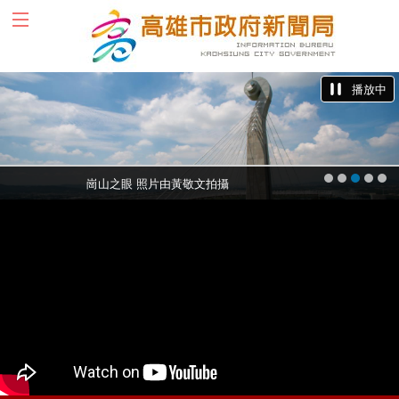
跳到主要內容區塊
播放中
崗山之眼 照片由黃敬文拍攝