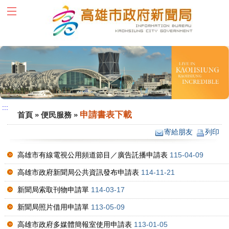
跳到主要內容區塊
:::
:::
申請書表下載
首頁
»
便民服務
»
寄給朋友
列印
高雄市有線電視公用頻道節目／廣告託播申請表
115-04-09
高雄市政府新聞局公共資訊發布申請表
114-11-21
新聞局索取刊物申請單
114-03-17
新聞局照片借用申請單
113-05-09
高雄市政府多媒體簡報室使用申請表
113-01-05