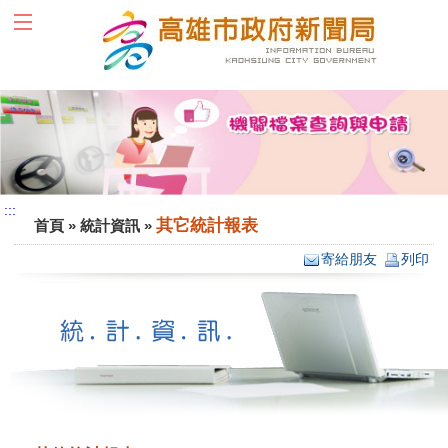
跳到主要內容區塊
:::
:::
其它統計報表
首頁
»
統計資訊
»
寄給朋友
列印