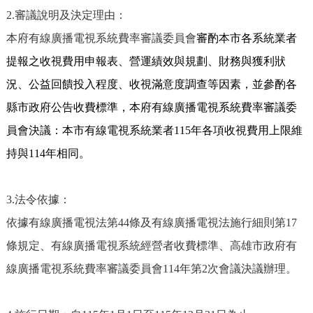
2.
審議說明及決定理由：
本府有線廣播電視系統費率審議委員會
審酌本市各系統業者
提報之收視費用申報表、營運績效與規劃、財務與獲利狀
況、公益回饋投入程度、收視滿意度調查等因素，並參酌各
縣市政府公告收費標準，本府有線廣播電視系統費率審議委
員會決議：本市有線電視系統業者
115
年各項收視費用上限維
持與
114
年相同。
3.
法令依據：
依據有線廣播電視法第
44
條及有線廣播電視法施行細則第
17
條規定、有線廣播電視系統經營者收費標準、高雄市政府有
線廣播電視系統費率審議委員會
114
年第
2
次會議決議辦理。