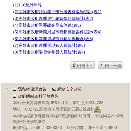
(1)110統計年報
(2)高雄市政府錄影節目帶分級查察取締統計(表1)
(3)高雄市政府新聞局行銷宣傳刊物統計(表2)
(4)高雄市政府重要政令發布件數(表3)
(5)高雄市政府新聞局城市行銷傳播案件統計(表4)
(6)高雄市政府新聞局城市行銷活動概況(表5)
(7)高雄市政府新聞局現有人員統計(表6)
(8)高雄市政府委員會委員人員統計(表7)
回最上面
回上一頁
:::
隱私權保護政策
網站安全政策
政府網站資料開放宣告
本站最佳瀏覽模式為 IE6.0以上，解析度1024x768
地址：802721高雄市苓雅區四維三路2號2樓
本網站內容所有權歸高雄市政府新聞局所有，未經同意不得轉
載於任何形式媒體
服務電話：886-7-3368333 服務時間：週一至週五0800-