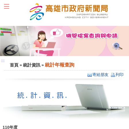
跳到主要內容區塊
:::
:::
統計年報查詢
首頁
»
統計資訊
»
寄給朋友
列印
110年度