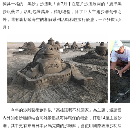
獨具一格的「黑沙」沙灘呢！而7月中在這片沙灘展開的「旗津黑
沙玩藝節」活動包羅萬象，精彩絕倫，除了巨大主題沙雕創作之
外，還有囊括陸海空的相關系列活動和輕旅行優惠，一路狂歡到8
月！
今年的沙雕藝術創作以「高雄讓我不想回家」為主題，邀請國
內外知名沙雕師結合高雄景點及海洋環保的概念，打造14座主題沙
雕，其中更有來自日本及烏克蘭的沙雕師，會使用國際級推沙功法