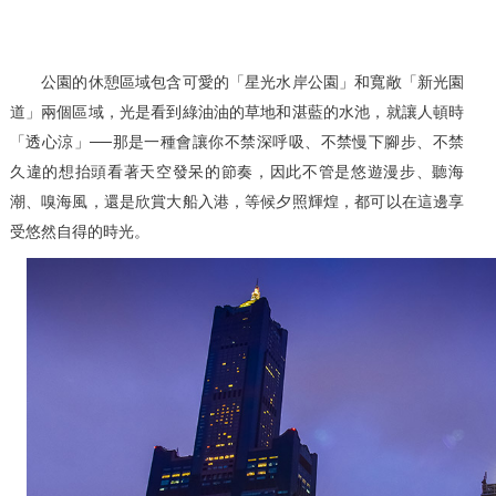
公園的休憩區域包含可愛的「星光水岸公園」和寬敞「新光園
道」兩個區域，光是看到綠油油的草地和湛藍的水池，就讓人頓時
「透心涼」──那是一種會讓你不禁深呼吸、不禁慢下腳步、不禁
久違的想抬頭看著天空發呆的節奏，因此不管是悠遊漫步、聽海
潮、嗅海風，還是欣賞大船入港，等候夕照輝煌，都可以在這邊享
受悠然自得的時光。