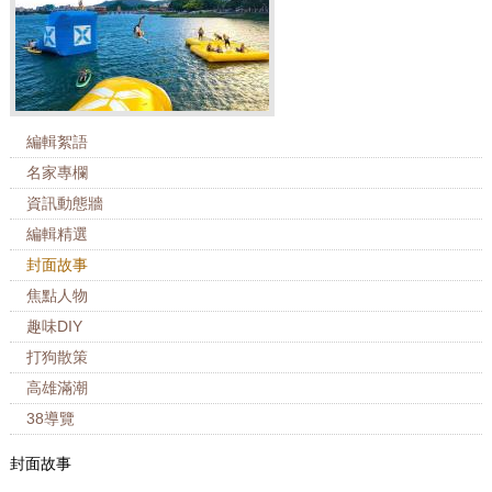
編輯絮語
名家專欄
資訊動態牆
編輯精選
封面故事
焦點人物
趣味DIY
打狗散策
高雄滿潮
38導覽
封面故事