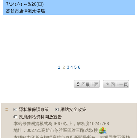
7/14(六) ～8/26(日)
高雄市旗津海水浴場
1
2
3
4
5
6
回最上面
回上一頁
:::
隱私權保護政策
網站安全政策
政府網站資料開放宣告
本站最佳瀏覽模式為 IE6.0以上，解析度1024x768
地址：802721高雄市苓雅區四維三路2號2樓
本網站內容所有權歸高雄市政府新聞局所有，未經同意不得轉