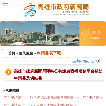
跳到主要內容區塊
:::
:::
申請書表下載
首頁
»
便民服務
»
寄給朋友
列印
高雄市政府新聞局即時公共訊息聯播服務平台補助
申請書及切結書
相關檔案
12.1 申請書.doc
12.2 未獲其他機關補助切結書.doc
12.1申請書.pdf
12.1 申請書.odt
12.2 未獲其他機關補助切結書.odt