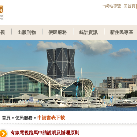
:::
網站導覽
│
回首頁
電視
出版刊物
便民服務
統計資訊
新住民專區
申請書表下載
首頁
»
便民服務
»
有線電視跑馬申請說明及辦理原則