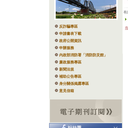
有
反詐騙專區
申請書表下載
政府公開資訊
申辦服務
內政部消防署「消防防災館」
廉政服務專區
新聞法規
補助公告專區
身分關係揭露專區
意見信箱