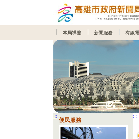
跳到主要內容區塊
本局導覽
新聞服務
有線
:::
:::
便民服務