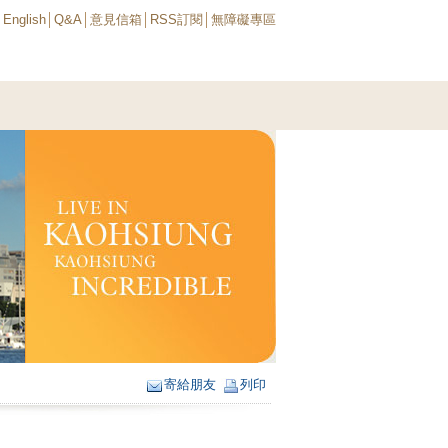
│
English
│
Q&A
│
意見信箱
│
RSS訂閱
│
無障礙專區
寄給朋友
列印