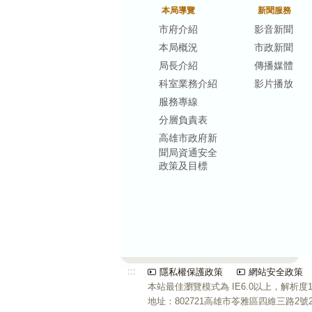
本局導覽
新聞服務
市府介紹
影音新聞
本局概況
市政新聞
局長介紹
傳播媒體
科室業務介紹
影片播放
服務專線
分層負責表
高雄市政府新
聞局資通安全
政策及目標
:::
隱私權保護政策
網站安全政策
本站最佳瀏覽模式為 IE6.0以上，解析度10
地址：802721高雄市苓雅區四維三路2號