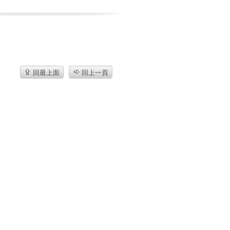
回最上面
回上一頁