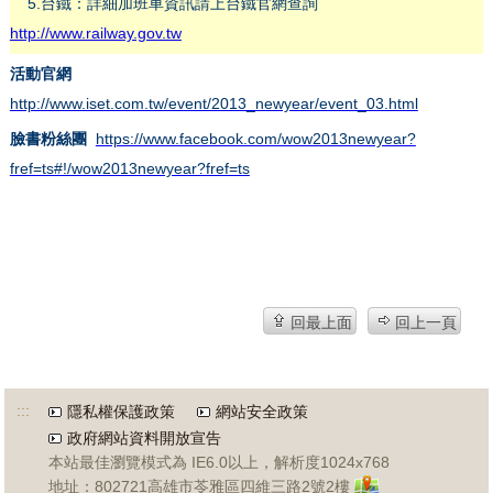
5.台鐵：詳細加班車資訊請上台鐵官網查詢
http://www.railway.gov.tw
活動官網
http://www.iset.com.tw/event/2013_newyear/event_03.html
臉書粉絲團
https://www.facebook.com/wow2013newyear?
fref=ts#!/wow2013newyear?fref=ts
回最上面
回上一頁
:::
隱私權保護政策
網站安全政策
政府網站資料開放宣告
本站最佳瀏覽模式為 IE6.0以上，解析度1024x768
地址：802721高雄市苓雅區四維三路2號2樓