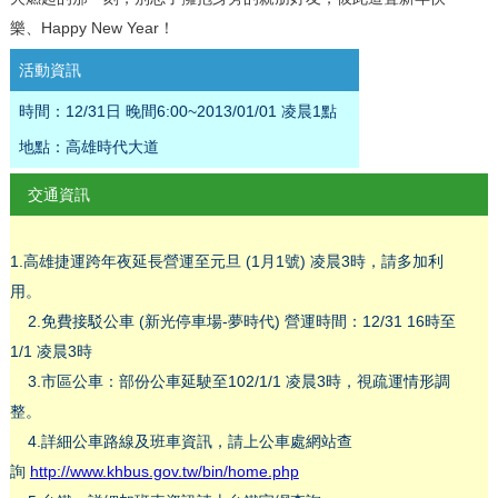
樂、Happy New Year！
活動資訊
時間：12/31日 晚間6:00~2013/01/01 凌晨1點
地點：高雄時代大道
交通資訊
1.高雄捷運跨年夜延長營運至元旦 (1月1號) 凌晨3時，請多加利
用。
2.免費接駁公車 (新光停車場-夢時代) 營運時間：12/31 16時至
1/1
凌晨3時
3.市區公車：部份公車延駛至102/1/1 凌晨3時，視疏運情形調
整。
4.詳細公車路線及班車資訊，請上公車處網站查
詢
http://www.khbus.gov.tw/bin/home.php