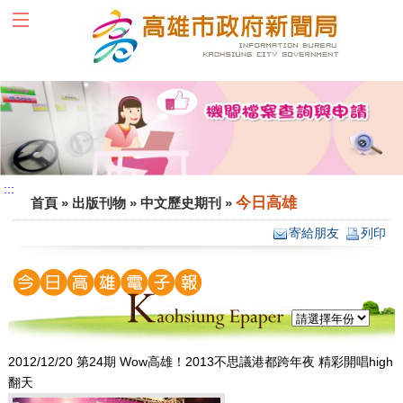
跳到主要內容區塊
:::
:::
今日高雄
首頁
»
出版刊物
»
中文歷史期刊
»
寄給朋友
列印
2012/12/20 第24期 Wow高雄！2013不思議港都跨年夜 精彩開唱high
翻天